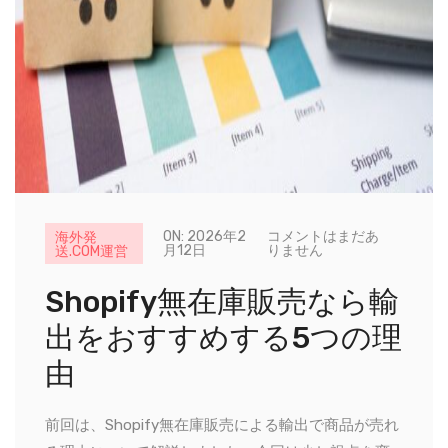
ON: 2026年2
コメントはまだあ
海外発
月12日
りません
送.COM運営
Shopify無在庫販売なら輸
出をおすすめする5つの理
由
前回は、Shopify無在庫販売による輸出で商品が売れ