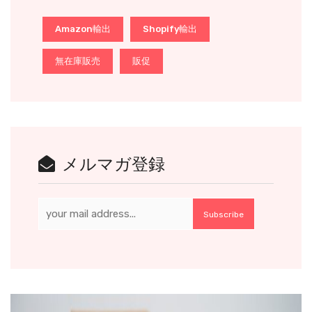
Amazon輸出
Shopify輸出
無在庫販売
販促
メルマガ登録
Subscribe